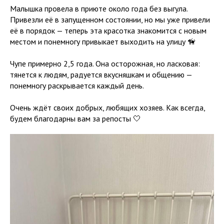
Малышка провела в приюте около года без выгула.
Привезли её в запущенном состоянии, но мы уже привели
её в порядок — теперь эта красотка знакомится с новым
местом и понемногу привыкает выходить на улицу 🦮
Чупе примерно 2,5 года. Она осторожная, но ласковая:
тянется к людям, радуется вкусняшкам и общению —
понемногу раскрывается каждый день.
Очень ждёт своих добрых, любящих хозяев. Как всегда,
будем благодарны вам за репосты 🤍