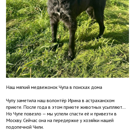
Наш мягкий медвежонок Чупа в поисках дома
Чупу заметила наш волонтёр Ирина в астраханском
приюте. После года в этом приюте животных усыпляют...
Но Чупе повезло — мы успели спасти её и привезти в
Москву. Сейчас она на передержке у хозяйки нашей
подопечной Чили.