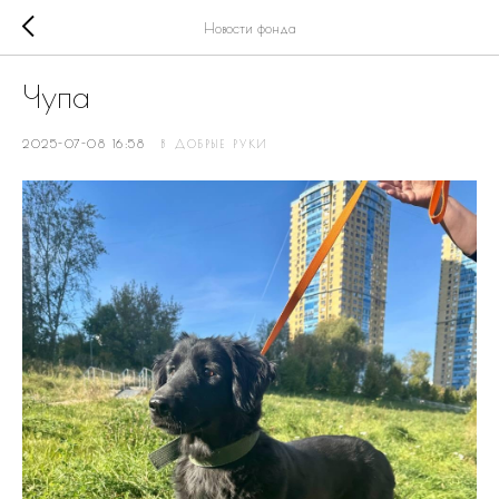
Новости фонда
Чупа
2025-07-08 16:58
В ДОБРЫЕ РУКИ