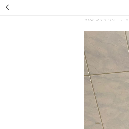
Терри
2024-08-05 10:25
СПА