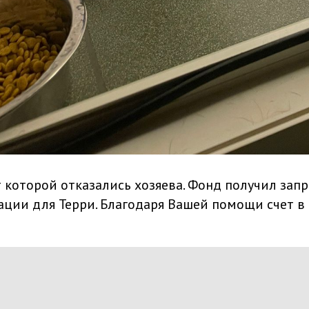
т которой отказались хозяева. Фонд получил зап
ации для Терри. Благодаря Вашей помощи счет в