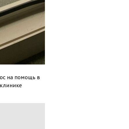
рос на помощь в
 клинике