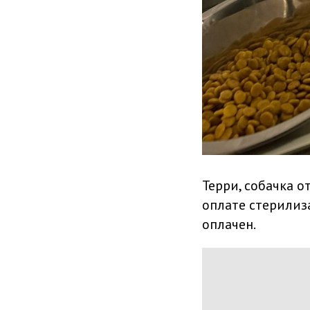
Терри, собачка о
оплате стерилиз
оплачен.