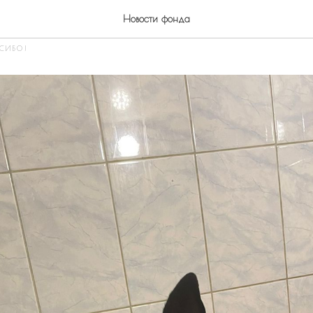
Новости фонда
СИБО!